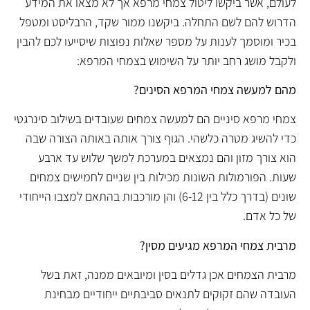
לעולם, אשר ביקשו ליטול צמחי מרפא אך לא מצאו את המידע
הדרוש להם לשם התחלה. ביקשנו ממור שקד, הרבליסט ומטפל
בכיר ומוסמך לענות על מספר שאלות נפוצות שיסייעו לכם להבין
ולקבל מושג רחב יותר על השימוש בצמחי המרפא:
מהם למעשה צמחי המרפא הסינים?
צמחי מרפא סיניים הם למעשה צמחים שעובדים בשילוב סינרגטי
כדי להשיג מטרה כלשהי. הגוף צורך אותה באותה הצורה שבה
הוא צורך מזון והם נמצאים במערכת למשך שלוש עד ארבע
שעות. הפורמולות השונות מכילות בין שניים לחמישים צמחים
שונים (בדרך כלל בין 6-12) והן מורכבות בהתאם למצבו הייחודי
של כל אדם.
מרבית צמחי המרפא מגיעים מסין?
מרבית הצמחים אכן גדלים בסין ומיובאים ממנה, זאת בשל
העובדה שהם זקוקים לתנאים סביבתיים ייחודיים מבחינת