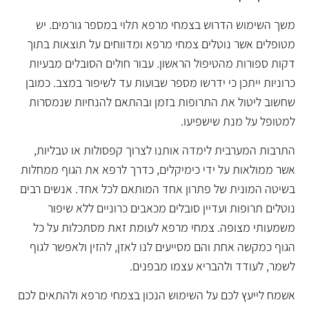
משך השימוש הדרוש בצמחי מרפא תלוי במספר גורמים. יש
מטופלים אשר נוטלים צמחי מרפא ומדווחים על תוצאות בתוך
דקות ספורות מהטיפול הראשון. עבור חולים הסובלים מבעיות
כרוניות ייתכן כי ידרשו מספר שבועות עד לשיפור במצב. כמובן
שחשוב ליטול את התרופות בזמן ובהתאם להנחיות שנמסרות
למטופל על מנת שישפיעו.
התרבות המערבית לימדה אותנו לצרוך קפסולות או טבליות,
אשר ממולאות על ידי כימיקלים, כדרך לרפא את הגוף ממחלות
בשיטה המונית של פתרון אחד המותאם לכל אחד. אנשים רבים
נוטלים תרופות ועדיין סובלים מכאבים כרוניים ללא שיפור
משמעותי מצופה. צמחי מרפא לעומת זאת מסתכלות על כל
הגוף כמקשה אחת והם מסייעים לנו לאזן, להזין ולאפשר לגוף
לשמר, לעודד ולהבריא עצמו מבפנים.
אשמח לייעץ לכם על השימוש הנכון בצמחי מרפא ולהתאים לכם