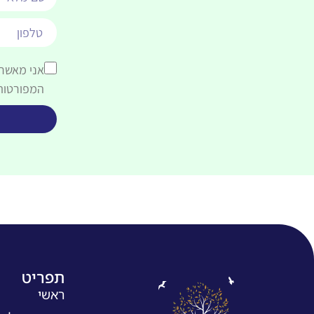
אני מאשר
המפורטות
תפריט
ראשי