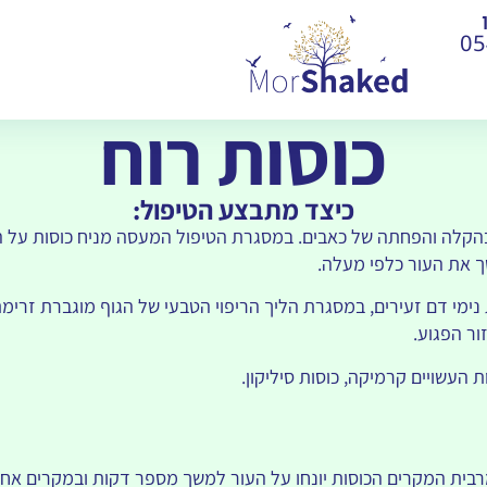
05
כוסות רוח
כיצד מתבצע הטיפול:
הקלה והפחתה של כאבים. במסגרת הטיפול המעסה מניח כוסות על הגב
ך את העור כלפי מעלה.
ימי דם זעירים, במסגרת הליך הריפוי הטבעי של הגוף מוגברת זרימת
ור הפגוע.
העשויים קרמיקה, כוסות סיליקון.
במרבית המקרים הכוסות יונחו על העור למשך מספר דקות ובמקרים א