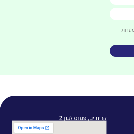
מטרות
קרית ים, פנחס לבון 2