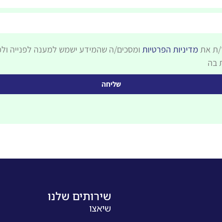
/ת את
מדיניות הפרטיות
ומסכים/ה שהמידע ישמש למענה לפנייה ול
 בה
שליחה
שירותים שלנו
שיאצו