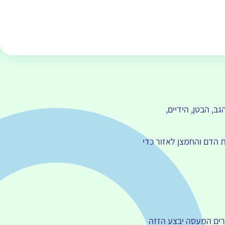
, הבטן, הידיים,
 הדם והחמצן לאזור כדי
חרים המעסה יבצע הזזה