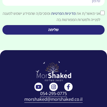
אני מאשר/ת את
מדיניות הפרטיות
ומסכים/ה שהמידע ישמש למענה
לפנייה ולמטרות המפורטות בה
שליחה
054-295-0775
morshaked@morshaked.co.il